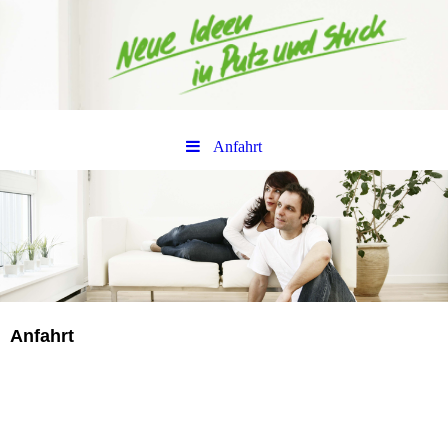
Anfahrt
Anfahrt