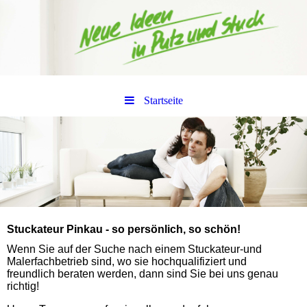
Startseite
Stuckateur Pinkau - so persönlich, so schön!
Wenn Sie auf der Suche nach einem Stuckateur-und
Malerfachbetrieb sind, wo sie hochqualifiziert und
freundlich beraten werden, dann sind Sie bei uns genau
richtig!