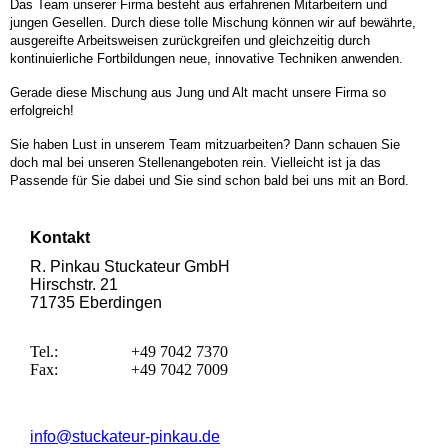
Das Team unserer Firma besteht aus erfahrenen Mitarbeitern und
jungen Gesellen. Durch diese tolle Mischung können wir auf bewährte,
ausgereifte Arbeitsweisen zurückgreifen und gleichzeitig durch
kontinuierliche Fortbildungen neue, innovative Techniken anwenden.
Gerade diese Mischung aus Jung und Alt macht unsere Firma so
erfolgreich!
Sie haben Lust in unserem Team mitzuarbeiten? Dann schauen Sie
doch mal bei unseren Stellenangeboten rein. Vielleicht ist ja das
Passende für Sie dabei und Sie sind schon bald bei uns mit an Bord.
Kontakt
R. Pinkau Stuckateur GmbH
Hirschstr. 21
71735 Eberdingen
Tel.:
+49 7042 7370
Fax:
+49 7042 7009
info@stuckateur-pinkau.de