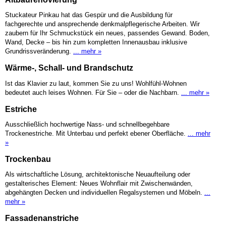
Stuckateur Pinkau hat das Gespür und die Ausbildung für
fachgerechte und ansprechende denkmalpflegerische Arbeiten. Wir
zaubern für Ihr Schmuckstück ein neues, passendes Gewand. Boden,
Wand, Decke – bis hin zum kompletten Innenausbau inklusive
Grundrissveränderung.
... mehr »
Wärme-, Schall- und Brandschutz
Ist das Klavier zu laut, kommen Sie zu uns! Wohlfühl-Wohnen
bedeutet auch leises Wohnen. Für Sie – oder die Nachbarn.
... mehr »
Estriche
Ausschließlich hochwertige Nass- und schnellbegehbare
Trockenestriche. Mit Unterbau und perfekt ebener Oberfläche.
... mehr
»
Trockenbau
Als wirtschaftliche Lösung, architektonische Neuaufteilung oder
gestalterisches Element: Neues Wohnflair mit Zwischenwänden,
abgehängten Decken und individuellen Regalsystemen und Möbeln.
...
mehr »
Fassadenanstriche