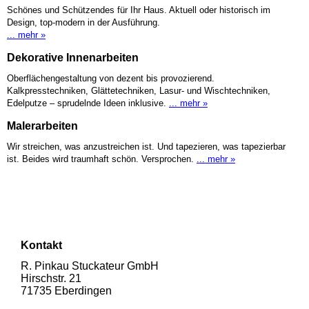
Schönes und Schützendes für Ihr Haus. Aktuell oder historisch im
Design, top-modern in der Ausführung.
... mehr »
Dekorative Innenarbeiten
Oberflächengestaltung von dezent bis provozierend.
Kalkpresstechniken, Glättetechniken, Lasur- und Wischtechniken,
Edelputze – sprudelnde Ideen inklusive.
... mehr »
Malerarbeiten
Wir streichen, was anzustreichen ist. Und tapezieren, was tapezierbar
ist. Beides wird traumhaft schön. Versprochen.
... mehr »
Kontakt
R. Pinkau Stuckateur GmbH
Hirschstr. 21
71735 Eberdingen